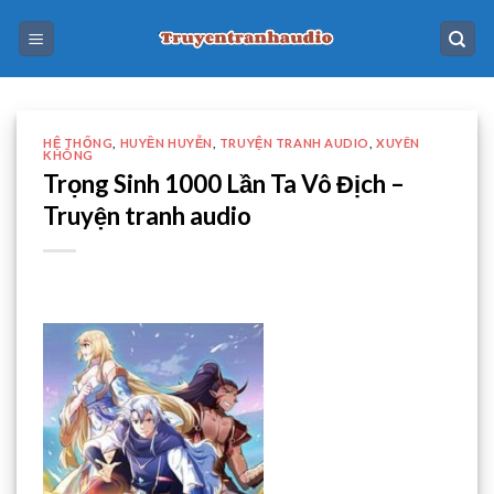
Skip
to
content
HỆ THỐNG
,
HUYỀN HUYỄN
,
TRUYỆN TRANH AUDIO
,
XUYÊN
KHÔNG
Trọng Sinh 1000 Lần Ta Vô Địch –
Truyện tranh audio