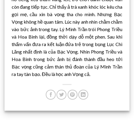
0.25
còn đang tiếp tục. Chỉ thấy ả trà xanh khóc lóc kêu cha
gọi mẹ, cầu xin bà vọng tha cho mình. Nhưng Bạc
Vọng không hề quan tâm. Lúc này anh nhìn chằm chằm
vào bức ảnh trong tay. Lý Minh Trần trói Phong Triều
và Hoa Bình lại, đồng thời dạy dỗ một phen. Sau khi
thẩm vấn đưa ra kết luận đứa trẻ trong bụng Lục Chi
Lăng nhất định là của Bạc Vọng. Nhìn Phong Triều và
Hoa Bình trong bức ảnh bị đánh thành đầu heo tới
Bạc vọng cũng cảm thán thủ đoạn của Lý Minh Trần
ra tay tàn bạo. Đều là học anh Vọng cả.