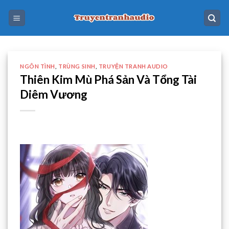
Skip
to
content
NGÔN TÌNH
,
TRÙNG SINH
,
TRUYỆN TRANH AUDIO
Thiên Kim Mù Phá Sản Và Tổng Tài
Diêm Vương