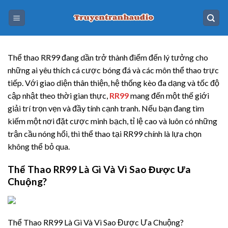
Skip
to
content
Thể thao RR99 đang dần trở thành điểm đến lý tưởng cho
những ai yêu thích cá cược bóng đá và các môn thể thao trực
tiếp. Với giao diện thân thiện, hệ thống kèo đa dạng và tốc độ
cập nhật theo thời gian thực,
RR99
mang đến một thế giới
giải trí trọn vẹn và đầy tính cạnh tranh. Nếu bạn đang tìm
kiếm một nơi đặt cược minh bạch, tỉ lệ cao và luôn có những
trận cầu nóng hổi, thì thể thao tại RR99 chính là lựa chọn
không thể bỏ qua.
Thể Thao RR99 Là Gì Và Vì Sao Được Ưa
Chuộng?
Thể Thao RR99 Là Gì Và Vì Sao Được Ưa Chuộng?