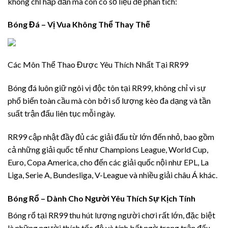
không chỉ hấp dẫn mà còn có số liệu dễ phân tích:
Bóng Đá – Vị Vua Không Thể Thay Thế
Các Môn Thể Thao Được Yêu Thích Nhất Tại RR99
Bóng đá luôn giữ ngôi vị độc tôn tại RR99, không chỉ vì sự
phổ biến toàn cầu mà còn bởi số lượng kèo đa dạng và tần
suất trận đấu liên tục mỗi ngày.
RR99 cập nhật đầy đủ các giải đấu từ lớn đến nhỏ, bao gồm
cả những giải quốc tế như Champions League, World Cup,
Euro, Copa America, cho đến các giải quốc nội như EPL, La
Liga, Serie A, Bundesliga, V-League và nhiều giải châu Á khác.
Bóng Rổ – Dành Cho Người Yêu Thích Sự Kịch Tính
Bóng rổ tại RR99 thu hút lượng người chơi rất lớn, đặc biệt
là những người thích tốc độ và tính bất ngờ trong trận đấu.