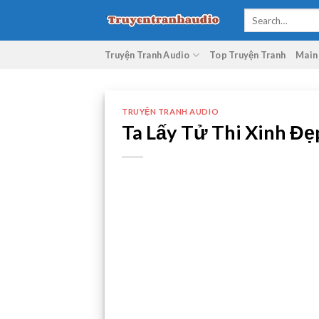
Skip
to
content
Truyện Tranh Audio
Top Truyện Tranh
Main
TRUYỆN TRANH AUDIO
Ta Lấy Tử Thi Xinh Đ