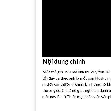
Nội dung chính
Một thế giới nơi mà linh thú duy tôn. Kẻ
tới đây và theo anh là một con Husky ng
người coi thường khinh bỉ nhưng họ khô
thượng cổ. Chỉ là nó giấu nghề ẩn danh 
niên này là Hổ Thiên một nhân viên văn p