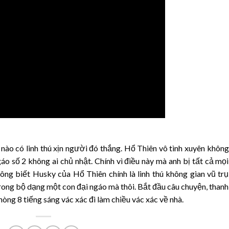
 nào có linh thú xịn người đó thắng. Hổ Thiên vô tình xuyên không
áo số 2 không ai chủ nhật. Chính vì điều này mà anh bị tất cả mọi
ng biết Husky của Hổ Thiên chính là linh thú không gian vũ trụ
trong bộ dạng một con đại ngáo mà thôi. Bắt đầu câu chuyện, thanh
hòng 8 tiếng sáng vác xác đi làm chiều vác xác về nhà.