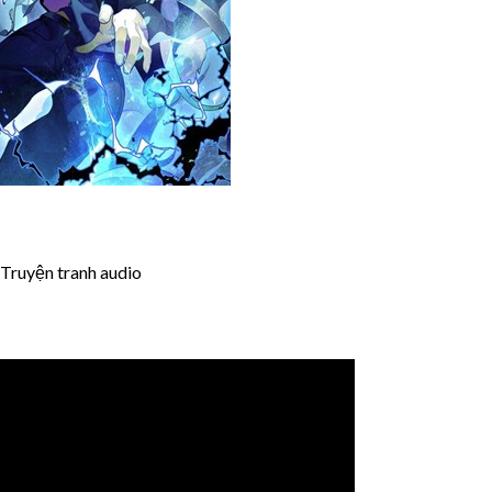
Truyện tranh audio