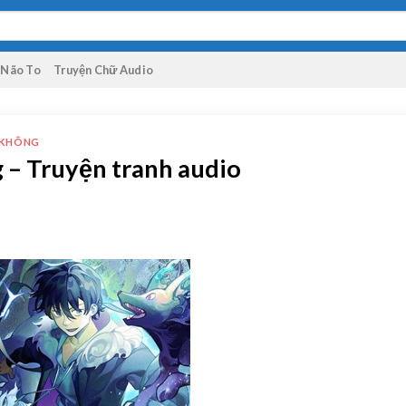
 Não To
Truyện Chữ Audio
 KHÔNG
 – Truyện tranh audio