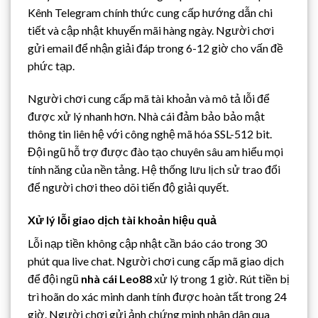
Kênh Telegram chính thức cung cấp hướng dẫn chi
tiết và cập nhật khuyến mãi hàng ngày. Người chơi
gửi email để nhận giải đáp trong 6-12 giờ cho vấn đề
phức tạp.
Người chơi cung cấp mã tài khoản và mô tả lỗi để
được xử lý nhanh hơn. Nhà cái đảm bảo bảo mật
thông tin liên hệ với công nghệ mã hóa SSL-512 bit.
Đội ngũ hỗ trợ được đào tạo chuyên sâu am hiểu mọi
tính năng của nền tảng. Hệ thống lưu lịch sử trao đổi
để người chơi theo dõi tiến độ giải quyết.
Xử lý lỗi giao dịch tài khoản hiệu quả
Lỗi nạp tiền không cập nhật cần báo cáo trong 30
phút qua live chat. Người chơi cung cấp mã giao dịch
để đội ngũ
nhà cái Leo88
xử lý trong 1 giờ. Rút tiền bị
trì hoãn do xác minh danh tính được hoàn tất trong 24
giờ. Người chơi gửi ảnh chứng minh nhân dân qua