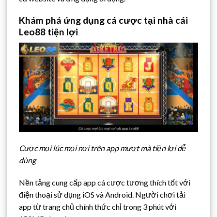
Khám phá ứng dụng cá cược tại nhà cái
Leo88 tiện lợi
Cược mọi lúc mọi nơi trên app mượt mà tiện lợi dễ
dùng
Nền tảng cung cấp app cá cược tương thích tốt với
điện thoại sử dụng iOS và Android. Người chơi tải
app từ trang chủ chính thức chỉ trong 3 phút với