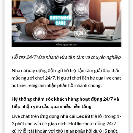
Hỗ trợ 24/7 vừa nhanh vừa tận tâm và chuyên nghiệp
Nhà cái xây dựng đội ngũ hỗ trợ tận tâm giải đáp thắc
mắc người chơi 24/7. Người chơi liên hệ qua live chat
hotline Telegram nhận phản hồi nhanh chóng.
Hệ thống chăm sóc khách hàng hoạt động 24/7 và
tiếp nhận yêu cầu qua nhiều nền tảng
Live chat trên ứng dụng
nhà cái Leo88
trả lời trong 1-
3 phút cho vấn đề giao dịch. Hotline hoạt động 24/7
xử lý lỗi tài khoản với thời gian phản hồi dưới 5 phút.