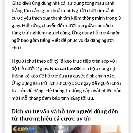
Giao diện ứng dụng nhà cái sử dụng tông màu xanh
trắng tạo cảm giác thoải mái. Người chơi tìm sảnh
cược yêu thích qua thanh tìm kiếm thông minh trong 3
giây. Hiệu ứng chuyển đổi mượt mà giữa các sảnh
tăng trải nghiệm người dùng. Ứng dụng hỗ trợ 4 ngôn
ngữ bao gồm tiếng Việt để phục vụ đa dạng người
chơi.
Người chơi theo dõi tỷ lệ kèo trực tiếp trên app với
độ trễ dưới 2 giây.
Nhà cái Leo88
tích hợp công cụ
thống kê kèo để hỗ trợ đưa ra quyết định chính xác.
Ứng dụng lưu trữ lịch sử cược 30 ngày để người chơi
tra cứu dễ dàng. Hệ thống tự động cập nhật phiên bản
mới mỗi tháng đảm bảo tính năng tối ưu.
Dịch vụ tư vấn và hỗ trợ người dùng đến
từ thương hiệu cá cược uy tín