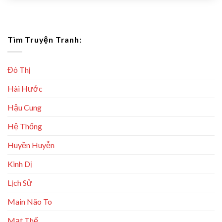
Tìm Truyện Tranh:
Đô Thị
Hài Hước
Hậu Cung
Hệ Thống
Huyền Huyễn
Kinh Dị
Lịch Sử
Main Não To
Mạt Thế