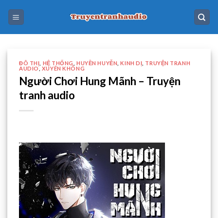
Skip
to
content
ĐÔ THỊ
,
HỆ THỐNG
,
HUYỀN HUYỄN
,
KINH DỊ
,
TRUYỆN TRANH
AUDIO
,
XUYÊN KHÔNG
Người Chơi Hung Mãnh – Truyện
tranh audio