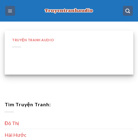
Skip
to
content
TRUYỆN TRANH AUDIO
Tìm Truyện Tranh:
Đô Thị
Hài Hước