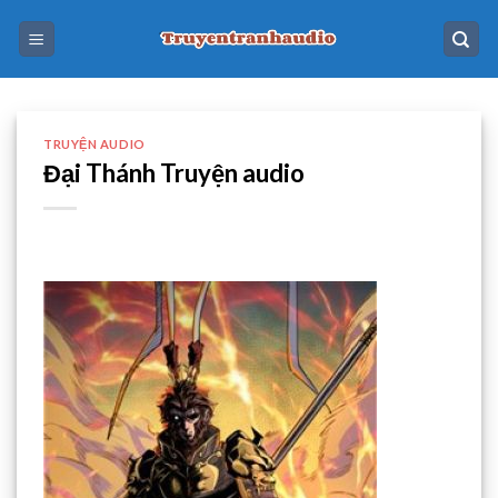
Skip
to
content
TRUYỆN AUDIO
Đại Thánh Truyện audio