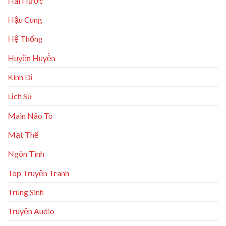
Hài Hước
Hậu Cung
Hệ Thống
Huyền Huyễn
Kinh Dị
Lịch Sử
Main Não To
Mạt Thế
Ngôn Tình
Top Truyện Tranh
Trùng Sinh
Truyện Audio