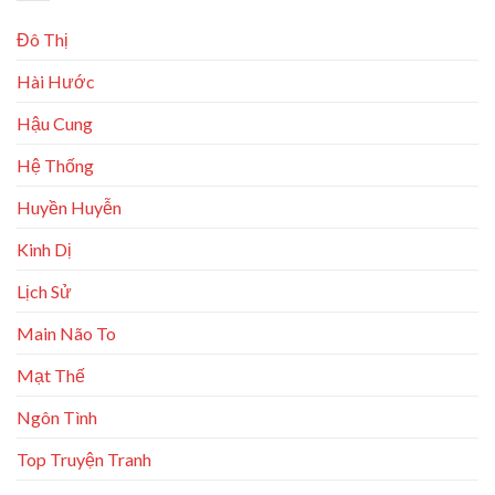
Đô Thị
Hài Hước
Hậu Cung
Hệ Thống
Huyền Huyễn
Kinh Dị
Lịch Sử
Main Não To
Mạt Thế
Ngôn Tình
Top Truyện Tranh