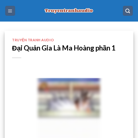
Skip
to
content
TRUYỆN TRANH AUDIO
Đại Quản Gia Là Ma Hoàng phần 1