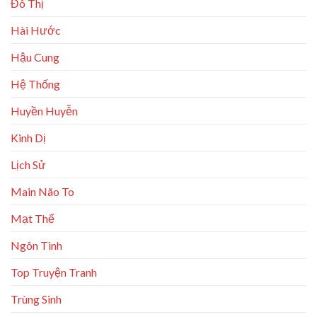
Đô Thị
Hài Hước
Hậu Cung
Hệ Thống
Huyền Huyễn
Kinh Dị
Lịch Sử
Main Não To
Mạt Thế
Ngôn Tình
Top Truyện Tranh
Trùng Sinh