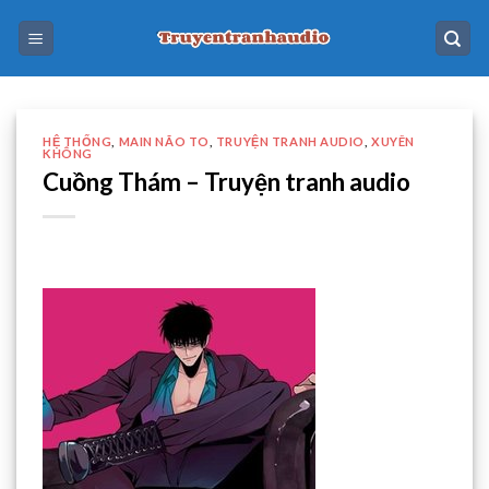
Skip
to
content
HỆ THỐNG
,
MAIN NÃO TO
,
TRUYỆN TRANH AUDIO
,
XUYÊN
KHÔNG
Cuồng Thám – Truyện tranh audio