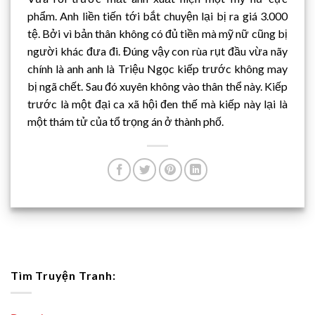
phẩm. Anh liền tiến tới bắt chuyện lại bị ra giá 3.000
tệ. Bởi vì bản thân không có đủ tiền mà mỹ nữ cũng bị
người khác đưa đi. Đúng vậy con rùa rụt đầu vừa nãy
chính là anh anh là Triệu Ngọc kiếp trước không may
bị ngã chết. Sau đó xuyên không vào thân thể này. Kiếp
trước là một đại ca xã hội đen thế mà kiếp này lại là
một thám tử của tổ trọng án ở thành phố.
Tìm Truyện Tranh: