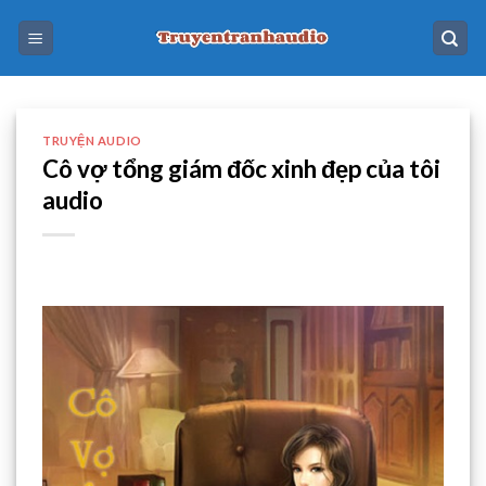
Skip
to
content
TRUYỆN AUDIO
Cô vợ tổng giám đốc xinh đẹp của tôi
audio