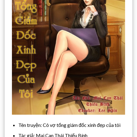
Tên truyện: Cô vợ tổng giám đốc xinh đẹp của tôi
Tác giả: Mai Can Thái Thiếu Bính