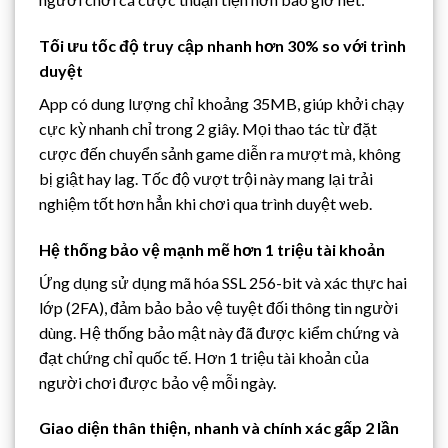
Tối ưu tốc độ truy cập nhanh hơn 30% so với trình
duyệt
App có dung lượng chỉ khoảng 35MB, giúp khởi chạy
cực kỳ nhanh chỉ trong 2 giây. Mọi thao tác từ đặt
cược đến chuyển sảnh game diễn ra mượt mà, không
bị giật hay lag. Tốc độ vượt trội này mang lại trải
nghiệm tốt hơn hẳn khi chơi qua trình duyệt web.
Hệ thống bảo vệ mạnh mẽ hơn 1 triệu tài khoản
Ứng dụng sử dụng mã hóa SSL 256-bit và xác thực hai
lớp (2FA), đảm bảo bảo vệ tuyệt đối thông tin người
dùng. Hệ thống bảo mật này đã được kiểm chứng và
đạt chứng chỉ quốc tế. Hơn 1 triệu tài khoản của
người chơi được bảo vệ mỗi ngày.
Giao diện thân thiện, nhanh và chính xác gấp 2 lần