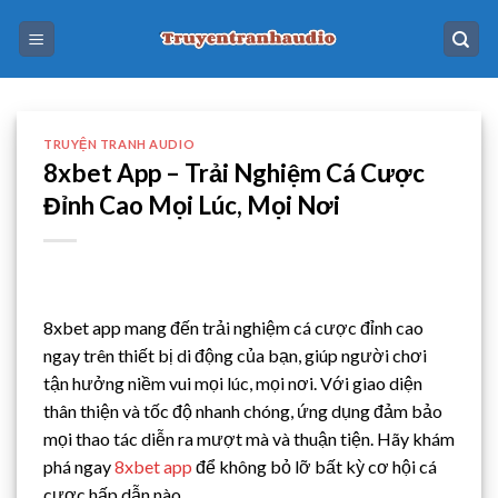
Skip
to
content
TRUYỆN TRANH AUDIO
8xbet App – Trải Nghiệm Cá Cược
Đỉnh Cao Mọi Lúc, Mọi Nơi
8xbet app mang đến trải nghiệm cá cược đỉnh cao
ngay trên thiết bị di động của bạn, giúp người chơi
tận hưởng niềm vui mọi lúc, mọi nơi. Với giao diện
thân thiện và tốc độ nhanh chóng, ứng dụng đảm bảo
mọi thao tác diễn ra mượt mà và thuận tiện. Hãy khám
phá ngay
8xbet app
để không bỏ lỡ bất kỳ cơ hội cá
cược hấp dẫn nào.