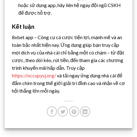
hoặc sử dụng app, hãy liên hệ ngay đội ngũ CSKH
để được hỗ trợ.
Kết luận
8xbet app – Công cụ cá cược tiện lợi, mạnh mẽ và an
toàn bậc nhất hiện nay. Ứng dụng giúp bạn truy cập
mọi dịch vụ của nhà cái chỉ bằng một cú chạm – từ đặt
cược, theo dõi kèo, rút tiền, đến tham gia các chương
trình khuyến mãi hấp dẫn. Truy cập
https://occupysj.org/
và tải ngay ứng dụng nhà cái để
đắm chìm trong thế giới giải trí đỉnh cao và nhận về cơ
hội thắng lớn mỗi ngày.