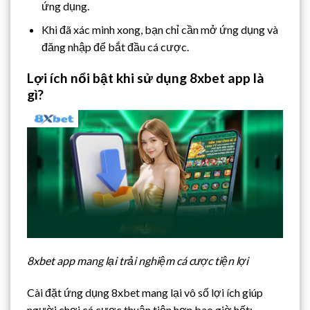
ứng dụng.
Khi đã xác minh xong, bạn chỉ cần mở ứng dụng và
đăng nhập để bắt đầu cá cược.
Lợi ích nổi bật khi sử dụng 8xbet app là
gì?
8xbet app mang lại trải nghiệm cá cược tiện lợi
Cài đặt ứng dụng 8xbet mang lại vô số lợi ích giúp
người chơi cá cược thuận tiện hơn bao giờ hết: